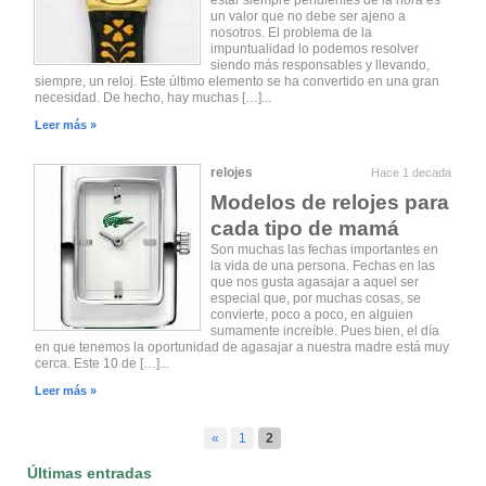
estar siempre pendientes de la hora es
un valor que no debe ser ajeno a
nosotros. El problema de la
impuntualidad lo podemos resolver
siendo más responsables y llevando,
siempre, un reloj. Este último elemento se ha convertido en una gran
necesidad. De hecho, hay muchas […]...
Leer más »
relojes
Hace 1 decada
Modelos de relojes para
cada tipo de mamá
Son muchas las fechas importantes en
la vida de una persona. Fechas en las
que nos gusta agasajar a aquel ser
especial que, por muchas cosas, se
convierte, poco a poco, en alguien
sumamente increíble. Pues bien, el día
en que tenemos la oportunidad de agasajar a nuestra madre está muy
cerca. Este 10 de […]...
Leer más »
«
1
2
Últimas entradas