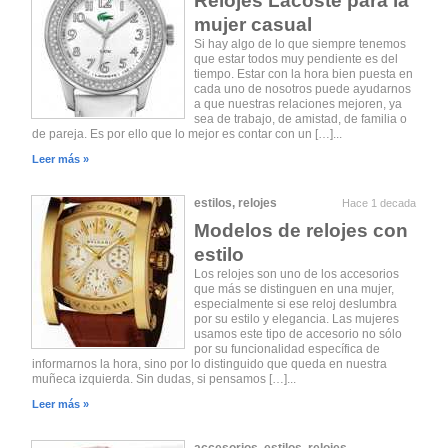
Relojes Lacoste para la
mujer casual
Si hay algo de lo que siempre tenemos
que estar todos muy pendiente es del
tiempo. Estar con la hora bien puesta en
cada uno de nosotros puede ayudarnos
a que nuestras relaciones mejoren, ya
sea de trabajo, de amistad, de familia o
de pareja. Es por ello que lo mejor es contar con un […]...
Leer más »
estilos
,
relojes
Hace 1 decada
Modelos de relojes con
estilo
Los relojes son uno de los accesorios
que más se distinguen en una mujer,
especialmente si ese reloj deslumbra
por su estilo y elegancia. Las mujeres
usamos este tipo de accesorio no sólo
por su funcionalidad específica de
informarnos la hora, sino por lo distinguido que queda en nuestra
muñeca izquierda. Sin dudas, si pensamos […]...
Leer más »