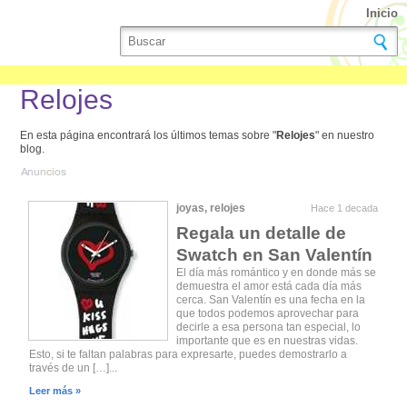
Inicio
Relojes
En esta página encontrará los últimos temas sobre "
Relojes
" en nuestro
blog.
joyas
,
relojes
Hace 1 decada
Regala un detalle de
Swatch en San Valentín
El día más romántico y en donde más se
demuestra el amor está cada día más
cerca. San Valentín es una fecha en la
que todos podemos aprovechar para
decirle a esa persona tan especial, lo
importante que es en nuestras vidas.
Esto, si te faltan palabras para expresarte, puedes demostrarlo a
través de un […]...
Leer más »