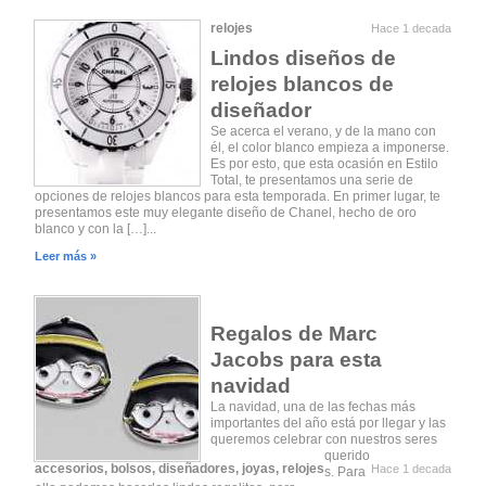
relojes
Hace 1 decada
Lindos diseños de
relojes blancos de
diseñador
Se acerca el verano, y de la mano con
él, el color blanco empieza a imponerse.
Es por esto, que esta ocasión en Estilo
Total, te presentamos una serie de
opciones de relojes blancos para esta temporada. En primer lugar, te
presentamos este muy elegante diseño de Chanel, hecho de oro
blanco y con la […]...
Leer más »
Regalos de Marc
Jacobs para esta
navidad
La navidad, una de las fechas más
importantes del año está por llegar y las
queremos celebrar con nuestros seres
querido
accesorios
,
bolsos
,
diseñadores
,
joyas
,
relojes
Hace 1 decada
s. Para