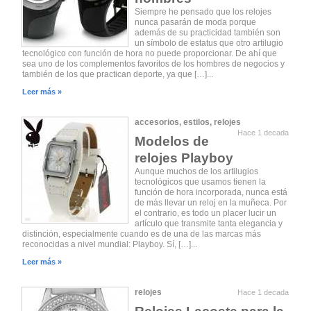
Siempre he pensado que los relojes
nunca pasarán de moda porque
además de su practicidad también son
un símbolo de estatus que otro artilugio
tecnológico con función de hora no puede proporcionar. De ahí que
sea uno de los complementos favoritos de los hombres de negocios y
también de los que practican deporte, ya que […]...
Leer más »
accesorios
,
estilos
,
relojes
Hace 1 decada
Modelos de
relojes Playboy
Aunque muchos de los artilugios
tecnológicos que usamos tienen la
función de hora incorporada, nunca está
de más llevar un reloj en la muñeca. Por
el contrario, es todo un placer lucir un
artículo que transmite tanta elegancia y
distinción, especialmente cuando es de una de las marcas más
reconocidas a nivel mundial: Playboy. Sí, […]...
Leer más »
relojes
Hace 1 decada