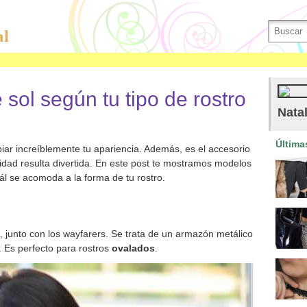
al
 sol según tu tipo de rostro
Natal
Última
r increíblemente tu apariencia. Además, es el accesorio
lidad resulta divertida. En este post te mostramos modelos
ál se acomoda a la forma de tu rostro.
junto con los wayfarers. Se trata de un armazón metálico
 Es perfecto para rostros
ovalados
.