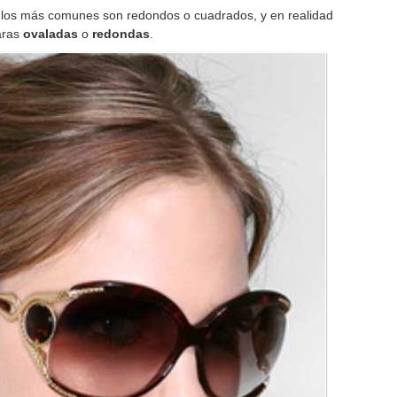
 los más comunes son redondos o cuadrados, y en realidad
aras
ovaladas
o
redondas
.