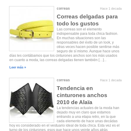
correas
Hace 1 decada
Correas delgadas para
todo los gustos
Las correas son el elemento
indispensable para toda chica fashion.
En muchas situaciones son las
responsables del éxito de un look, y
otras veces hacen posible sentirse más
seguro de sí mismo. Aunque hace unos
días les contábamos que los cinturones anchos son los más usados
en cuanto a moda, las correas delgadas tienen también […]...
Leer más »
correas
Hace 1 decada
Tendencia en
cinturones anchos
2010 de Alaïa
La tendencias actuales de la moda han
dejado muy en claro que estamos
entrando a una etapa retro, en la que
cada elemento de hace unas decádas
hoy es considerado en el vestuario ideal de toda chica. Esta vez es el
turno de los cinturones, esos que hace unos veinte años atrás