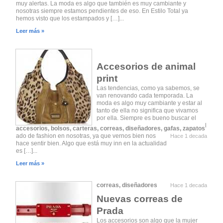
muy alertas. La moda es algo que también es muy cambiante y
nosotras siempre estamos pendientes de eso. En Estilo Total ya
hemos visto que los estampados y […]...
Leer más »
Accesorios de animal
print
Las tendencias, como ya sabemos, se
van renovando cada temporada. La
moda es algo muy cambiante y estar al
tanto de ella no significa que vivamos
por ella. Siempre es bueno buscar el
l
accesorios
,
bolsos
,
carteras
,
correas
,
diseñadores
,
gafas
,
zapatos
ado de fashion en nosotras, ya que vernos bien nos
Hace 1 decada
hace sentir bien. Algo que está muy inn en la actualidad
es […]...
Leer más »
correas
,
diseñadores
Hace 1 decada
Nuevas correas de
Prada
Los accesorios son algo que la mujer