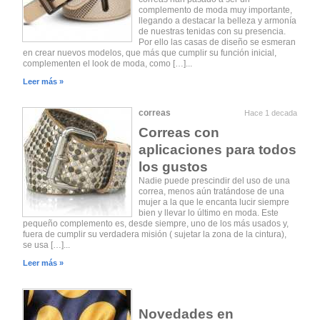
complemento de moda muy importante,
llegando a destacar la belleza y armonía
de nuestras tenidas con su presencia.
Por ello las casas de diseño se esmeran
en crear nuevos modelos, que más que cumplir su función inicial,
complementen el look de moda, como […]...
Leer más »
correas
Hace 1 decada
Correas con
aplicaciones para todos
los gustos
Nadie puede prescindir del uso de una
correa, menos aún tratándose de una
mujer a la que le encanta lucir siempre
bien y llevar lo último en moda. Este
pequeño complemento es, desde siempre, uno de los más usados y,
fuera de cumplir su verdadera misión ( sujetar la zona de la cintura),
se usa […]...
Leer más »
Novedades en