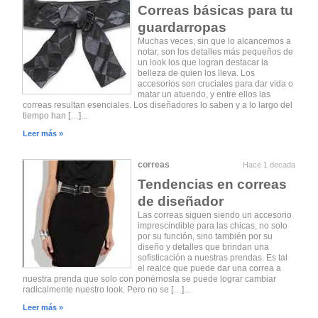
Correas básicas para tu
guardarropas
Muchas veces, sin que lo alcancemos a
notar, son los detalles más pequeños de
un look los que logran destacar la
belleza de quien los lleva. Los
accesorios son cruciales para dar vida o
matar un atuendo, y entre ellos las
correas resultan esenciales. Los diseñadores lo saben y a lo largo del
tiempo han […]...
Leer más »
correas
Hace 1 decada
Tendencias en correas
de diseñador
Las correas siguen siendo un accesorio
imprescindible para las chicas, no solo
por su función, sino también por su
diseño y detalles que brindan una
sofisticación a nuestras prendas. Es tal
el realce que puede dar una correa a
nuestra prenda que solo con ponérnosla se puede lograr cambiar
radicalmente nuestro look. Pero no se […]...
Leer más »