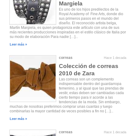
Margiela
Es uno de los hijos predilectos de la
Royal Academy of Fine Arts, donde dio
sus primeros pasos en el mundo del
diseño. El reconocido artista belga,
Martín Margiela, es quien protagoniza este artículo con una de sus
más recientes producciones inspiradas en el estilo clásico de Italia por
su modo de elaboración Para nadie […]...
Leer más »
correas
Hace 1 decada
Colección de correas
2010 de Zara
Las correas son un complemento
indispensable dentro del guardarropa
femenino, y al igual que las prendas de
vestir, estas deben ser cambiadas cada
cierto tiempo para ir acorde a las
tendencias de la moda. Sin embargo,
muchas de nosotras preferimos comprar unas cuantas y luego
combinarlas la mayor cantidad de veces posibles a fin no […]...
Leer más »
correas
Hace 1 decada