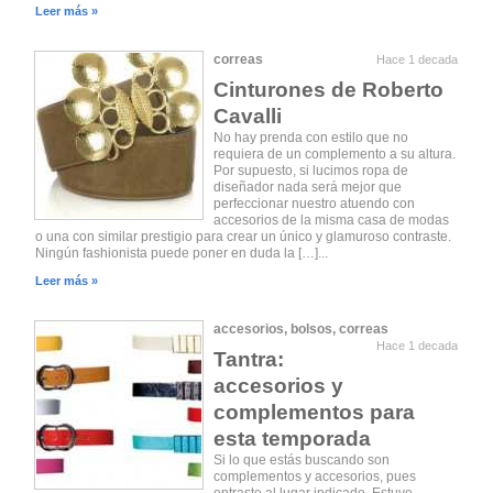
Leer más »
correas
Hace 1 decada
Cinturones de Roberto
Cavalli
No hay prenda con estilo que no
requiera de un complemento a su altura.
Por supuesto, si lucimos ropa de
diseñador nada será mejor que
perfeccionar nuestro atuendo con
accesorios de la misma casa de modas
o una con similar prestigio para crear un único y glamuroso contraste.
Ningún fashionista puede poner en duda la […]...
Leer más »
accesorios
,
bolsos
,
correas
Hace 1 decada
Tantra:
accesorios y
complementos para
esta temporada
Si lo que estás buscando son
complementos y accesorios, pues