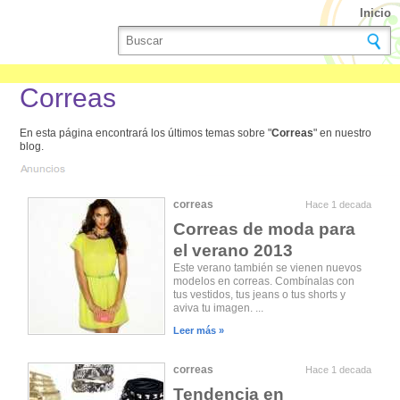
Inicio
Correas
En esta página encontrará los últimos temas sobre "
Correas
" en nuestro
blog.
correas
Hace 1 decada
Correas de moda para
el verano 2013
Este verano también se vienen nuevos
modelos en correas. Combínalas con
tus vestidos, tus jeans o tus shorts y
aviva tu imagen. ...
Leer más »
correas
Hace 1 decada
Tendencia en